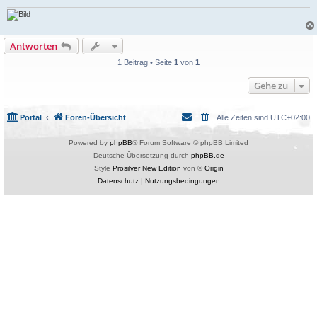
Antworten
1 Beitrag • Seite
1
von
1
Gehe zu
Portal
Foren-Übersicht
Alle Zeiten sind
UTC+02:00
Powered by
phpBB
® Forum Software © phpBB Limited
Deutsche Übersetzung durch
phpBB.de
Style
Prosilver New Edition
von ©
Origin
Datenschutz
|
Nutzungsbedingungen