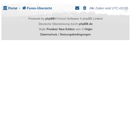
Portal
Foren-Übersicht
Alle Zeiten sind
UTC+02:00
Powered by
phpBB
® Forum Software © phpBB Limited
Deutsche Übersetzung durch
phpBB.de
Style
Prosilver New Edition
von ©
Origin
Datenschutz
|
Nutzungsbedingungen