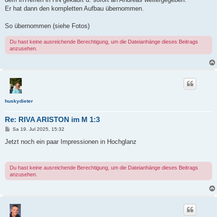
Er hat dann den kompletten Aufbau übernommen.
So übernommen (siehe Fotos)
Du hast keine ausreichende Berechtigung, um die Dateianhänge dieses Beitrags
anzusehen.
huskydieter
Re: RIVA ARISTON im M 1:3
B
Sa 19. Jul 2025, 15:32
e
i
Jetzt noch ein paar Impressionen in Hochglanz
t
r
a
g
Du hast keine ausreichende Berechtigung, um die Dateianhänge dieses Beitrags
anzusehen.