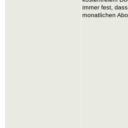
immer fest, das
monatlichen A