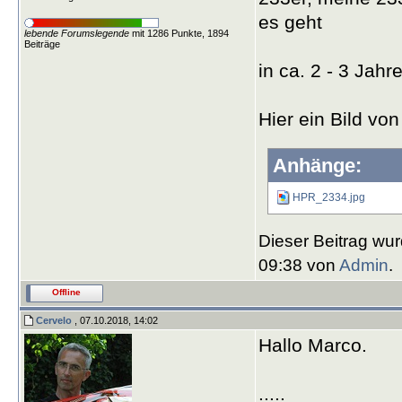
es geht
lebende Forumslegende
mit 1286 Punkte, 1894
Beiträge
in ca. 2 - 3 Jah
Hier ein Bild vo
Anhänge:
HPR_2334.jpg
Dieser Beitrag wur
09:38 von
Admin
.
Offline
Cervelo
, 07.10.2018, 14:02
Hallo Marco.
.....